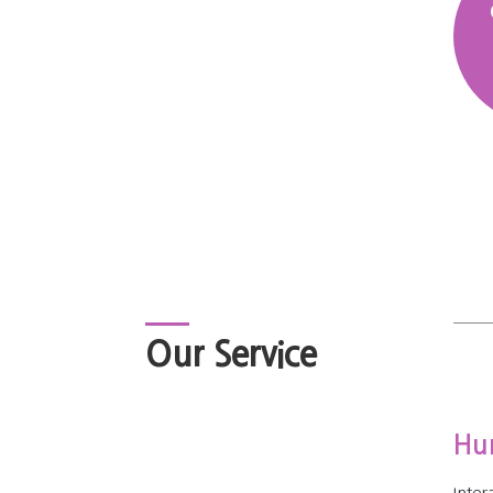
Our Service
Hu
Int