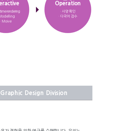
eractive
Operation
-time rendering
· 사양 확인
 Modelling
· 다국어 검수
· Moive
Graphic Design Division
모바일 사용자 경험을 위한 연구를 수행합니다. 우리는