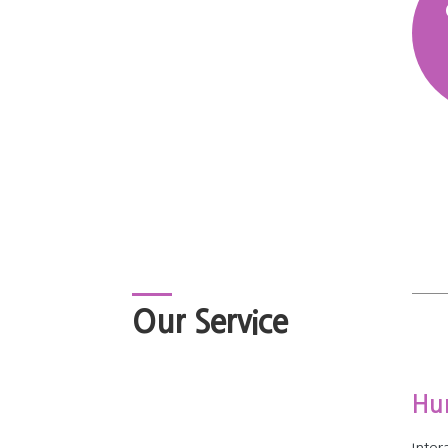
Our Service
Hu
Int