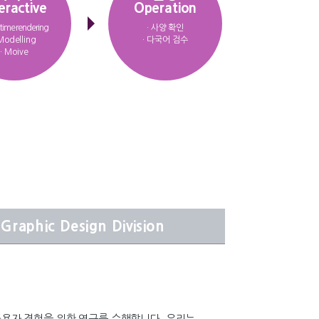
eractive
Operation
-time rendering
· 사양 확인
 Modelling
· 다국어 검수
· Moive
Graphic Design Division
모바일 사용자 경험을 위한 연구를 수행합니다. 우리는